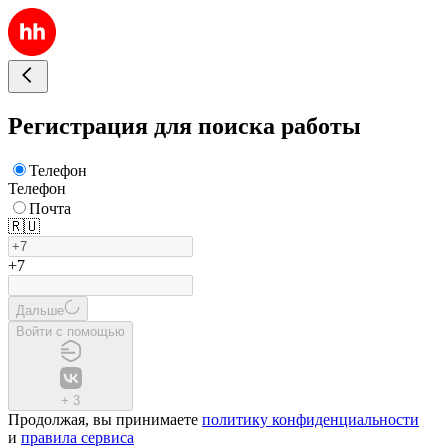
Регистрация для поиска работы
Телефон
Телефон
Почта
🇷🇺
+7
Дальше
Войти с помощью
+
3
Продолжая, вы принимаете
политику конфиденциальности
и
правила сервиса