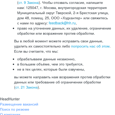
(
ст. 9 Закона
). Чтобы отозвать согласие, напишите
нам: 125047, г. Москва, внутригородская территория
Муниципальный округ Тверской, 2-я Брестская улица,
дом 48, помещ. 25, ООО «Хэдхантер» или свяжитесь
с нами по адресу:
feedback@hh.ru
,
право на уточнение данных, их удаление, ограничение
обработки или возражение против обработки.
Вы в любой момент можете исправить свои данные,
удалить их самостоятельно либо
попросить нас об этом
.
Если вы считаете, что мы:
обрабатываем данные незаконно,
в большем объёме, чем это требуется,
не в тех целях, которые были озвучены,
вы можете направить нам возражения против обработки
данных или требование об ограничении обработки
(
ст. 21 Закона
).
HeadHunter
Размещение вакансий
Поиск по резюме
О компании