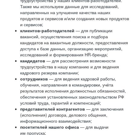
трудоустройства у наших клиентов-работодателей.
Также мы используем данные для исследований,
направленных на улучшение качества наших
продуктов и сервисов и/или создания новых продуктов
и сервисов;
клиентов-работодателей
— для публикации
вакансий, осуществления поиска и подбора
кандидатов на вакантные должности, предоставления
доступа к базе данных, организацию мероприятий,
исследований и формирования HR-бренда;
кандидатов
— для рассмотрения возможности
трудоустройства в нашу компанию и для ведения
кадрового резерва компании;
сотрудников
— для ведения кадровой работы,
обучения, направления в командировки, учёта
результатов исполнения должностных обязанностей,
обеспечения установленных законодательством РФ
условий труда, гарантий и компенсаций;
представителей контрагентов
— для заключения
(исполнения) договора, делового общения,
информационного взаимодействия;
посетителей нашего офиса
— для выдачи
им пропуска;