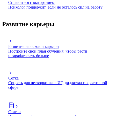
Справиться с выгоранием
Психолог поддержит, если не осталось сил на работу
Развитие карьеры
Развитие навыков и карьеры
Постройте свой план обучения, чтобы расти
и зарабатывать больше
Сетка
Соцсеть для нетворкинга в ИТ, диджитал и креативной
сфере
Статьи