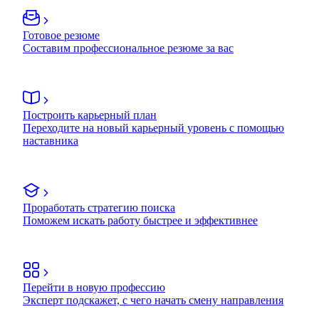
Готовое резюме
Составим профессиональное резюме за вас
Построить карьерный план
Переходите на новый карьерный уровень с помощью
наставника
Проработать стратегию поиска
Поможем искать работу быстрее и эффективнее
Перейти в новую профессию
Эксперт подскажет, с чего начать смену направления