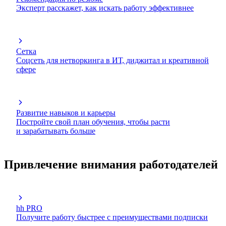
Эксперт расскажет, как искать работу эффективнее
Сетка
Соцсеть для нетворкинга в ИТ, диджитал и креативной
сфере
Развитие навыков и карьеры
Постройте свой план обучения, чтобы расти
и зарабатывать больше
Привлечение внимания работодателей
hh PRO
Получите работу быстрее с преимуществами подписки