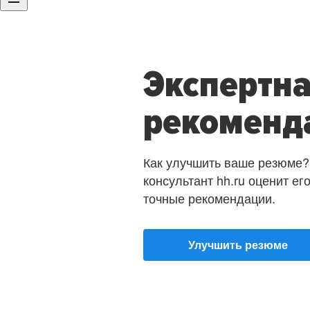
Экспертн
рекоменд
Как улучшить ваше резюме?
консультант hh.ru оценит ег
точные рекомендации.
Улучшить резюме