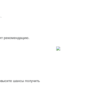
.
вит рекомендацию.
повысите шансы получить