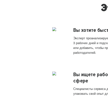
Э
Вы хотите быс
Эксперт проанализируе
3 рабочих дней и подск
или добавить, чтобы п
работодателей.
Вы ищете рабо
сфере
Специалисты сервиса д
упаковать свой опыт д