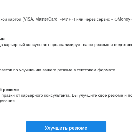
кой картой (VISA, MasterCard, «МИР») или через сервис «ЮMoney»
ии
да карьерный консультант проанализирует ваше резюме и подгото
оветов по улучшению вашего резюме в текстовом формате.
ё резюме
и правки от карьерного консультанта. Вы улучшите своё резюме и 
дования.
Улучшить резюме