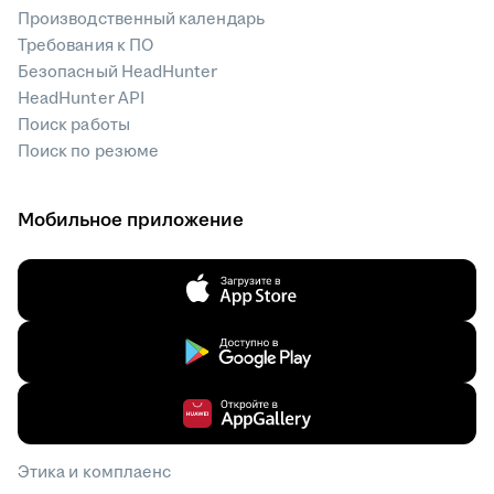
Производственный календарь
Требования к ПО
Безопасный HeadHunter
HeadHunter API
Поиск работы
Поиск по резюме
Мобильное приложение
Этика и комплаенс