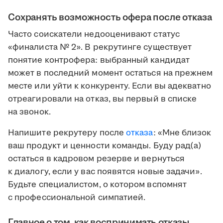
Сохранять возможность офера после отказа
Часто соискатели недооценивают статус
«финалиста № 2». В рекрутинге существует
понятие контрофера: выбранный кандидат
может в последний момент остаться на прежнем
месте или уйти к конкуренту. Если вы адекватно
отреагировали на отказ, вы первый в списке
на звонок.
Напишите рекрутеру после
отказа
: «Мне близок
ваш продукт и ценности команды. Буду рад(а)
остаться в кадровом резерве и вернуться
к диалогу, если у вас появятся новые задачи».
Будьте специалистом, о котором вспомнят
с профессиональной симпатией.
Главное о том, как воспринимать отказы