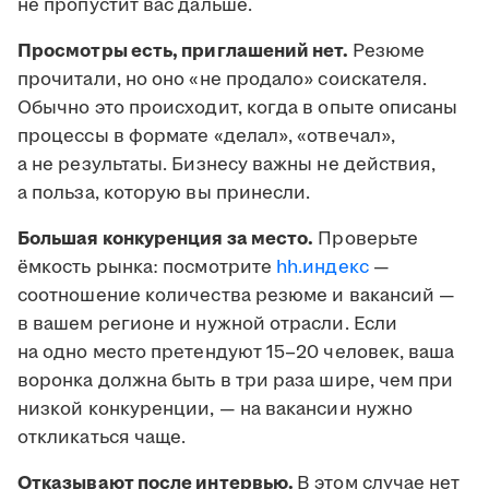
не пропустит вас дальше.
Просмотры есть, приглашений нет.
Резюме
прочитали, но оно «не продало» соискателя.
Обычно это происходит, когда в опыте описаны
процессы в формате «делал», «отвечал»,
а не результаты. Бизнесу важны не действия,
а польза, которую вы принесли.
Большая конкуренция за место.
Проверьте
ёмкость рынка: посмотрите
hh.индекс
—
соотношение количества резюме и вакансий —
в вашем регионе и нужной отрасли. Если
на одно место претендуют 15–20 человек, ваша
воронка должна быть в три раза шире, чем при
низкой конкуренции, — на вакансии нужно
откликаться чаще.
Отказывают после интервью.
В этом случае нет