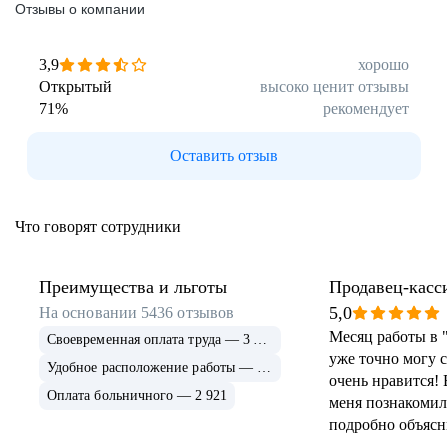
Отзывы о компании
3,9
хорошо
Открытый
высоко ценит отзывы
71
%
рекомендует
Оставить отзыв
Что говорят сотрудники
Преимущества и льготы
Продавец-касс
5,0
На основании
5436
отзывов
Месяц работы в "
Своевременная оплата труда — 3 623
уже точно могу ск
Удобное расположение работы — 3 075
очень нравится! 
Оплата больничного — 2 921
меня познакомили
подробно объясн
ощущения " брош