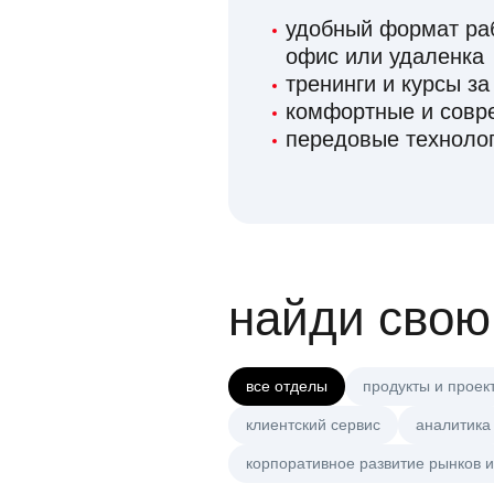
удобный формат раб
офис или удаленка
тренинги и курсы за
комфортные и сов
передовые технолог
найди свою
все отделы
продукты и проек
клиентский сервис
аналитика
корпоративное развитие рынков и