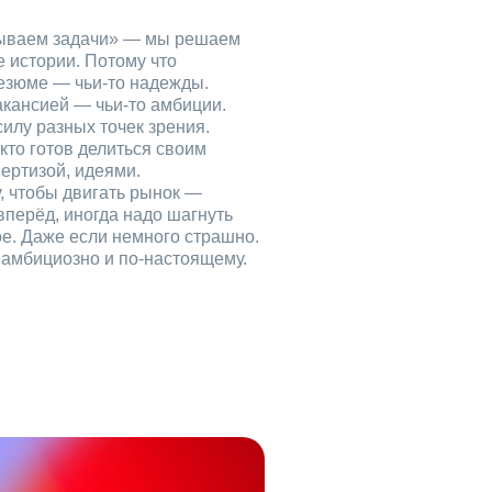
рываем задачи» — мы решаем
е истории. Потому что
езюме — чьи‑то надежды.
акансией — чьи‑то амбиции.
илу разных точек зрения.
кто готов делиться своим
ертизой, идеями.
, чтобы двигать рынок —
вперёд, иногда надо шагнуть
ое. Даже если немного страшно.
, амбициозно и по‑настоящему.