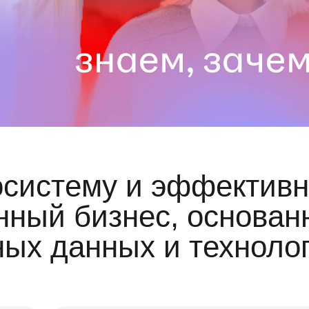
осистему и эффективн
ный бизнес, основан
ных данных и техноло