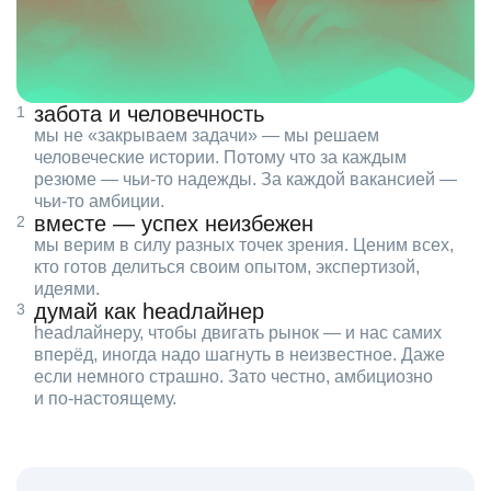
забота и человечность
мы не «закрываем задачи» — мы решаем
человеческие истории. Потому что за каждым
резюме — чьи‑то надежды. За каждой вакансией —
чьи‑то амбиции.
вместе — успех неизбежен
мы верим в силу разных точек зрения. Ценим всех,
кто готов делиться своим опытом, экспертизой,
идеями.
думай как headлайнер
headлайнеру, чтобы двигать рынок — и нас самих
вперёд, иногда надо шагнуть в неизвестное. Даже
если немного страшно. Зато честно, амбициозно
и по‑настоящему.