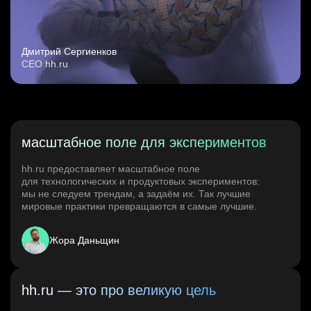
Дмитрий Сергиенков
CEO hh.ru
масштабное поле для экспериментов
hh.ru предоставляет масштабное поле
для технологических и продуктовых экспериментов:
мы не следуем трендам, а задаём их. Так лучшие
мировые практики превращаются в самые лучшие.
Жора Даньщин
hh.ru — это про великую цель