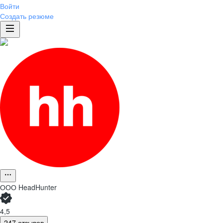
Войти
Создать резюме
ООО
HeadHunter
4,5
247 отзывов