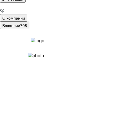
·
О компании
Вакансии
708