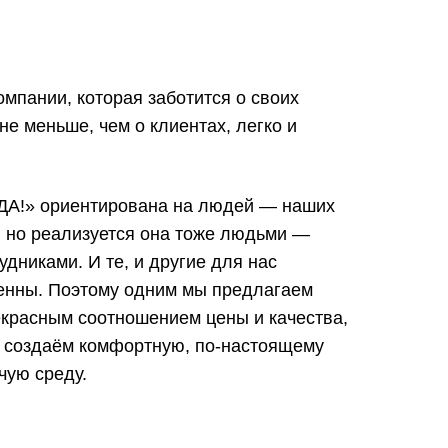
омпании, которая заботится о своих
не меньше, чем о клиентах, легко и
ДА!» ориентирована на людей — наших
, но реализуется она тоже людьми —
дниками. И те, и другие для нас
енны. Поэтому одним мы предлагаем
екрасным соотношением цены и качества,
х создаём комфортную, по-настоящему
чую среду.