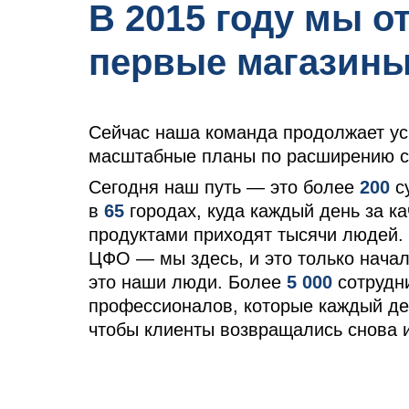
В 2015 году мы о
первые магазин
Сейчас наша команда продолжает у
масштабные планы по расширению с
Сегодня наш путь — это более
200
с
в
65
городах, куда каждый день за к
продуктами приходят тысячи людей.
ЦФО — мы здесь, и это только начал
это наши люди. Более
5 000
сотрудн
профессионалов, которые каждый де
чтобы клиенты возвращались снова и