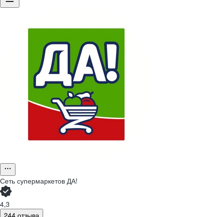
Сеть супермаркетов ДА!
4,3
244 отзыва