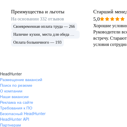
Преимущества и льготы
Старший мене
транспорту
5,0
На основании
332
отзывов
Хорошие условия
Своевременная оплата труда — 266
Руководители все
Наличие кухни, места для обеда — 215
встречу. Стараю
Оплата больничного — 193
условия сотрудн
HeadHunter
Размещение вакансий
Поиск по резюме
О компании
Наши вакансии
Реклама на сайте
Требования к ПО
Безопасный HeadHunter
HeadHunter API
Партнерам