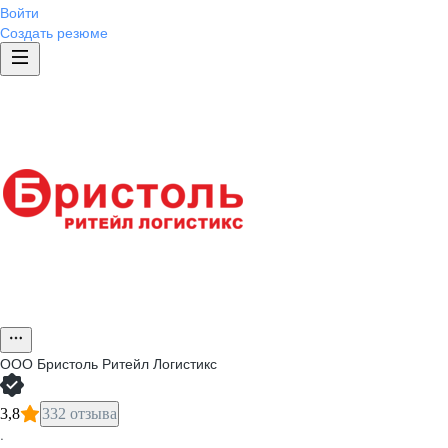
Войти
Создать резюме
ООО
Бристоль Ритейл Логистикс
3,8
332 отзыва
·