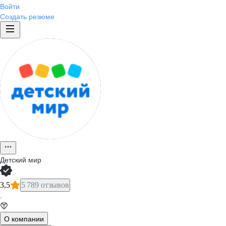
Войти
Создать резюме
Детский мир
3,5
5 789 отзывов
·
О компании