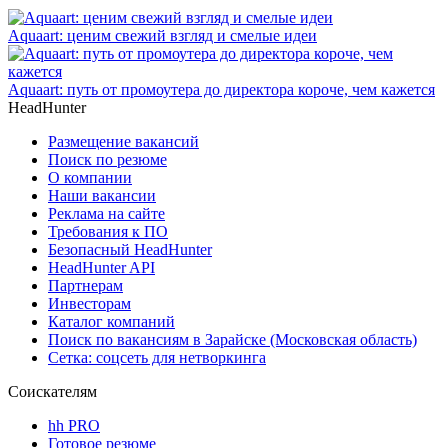
Aquaart: ценим свежий взгляд и смелые идеи
Aquaart: путь от промоутера до директора короче, чем кажется
HeadHunter
Размещение вакансий
Поиск по резюме
О компании
Наши вакансии
Реклама на сайте
Требования к ПО
Безопасный HeadHunter
HeadHunter API
Партнерам
Инвесторам
Каталог компаний
Поиск по вакансиям в Зарайске (Московская область)
Сетка: соцсеть для нетворкинга
Соискателям
hh PRO
Готовое резюме