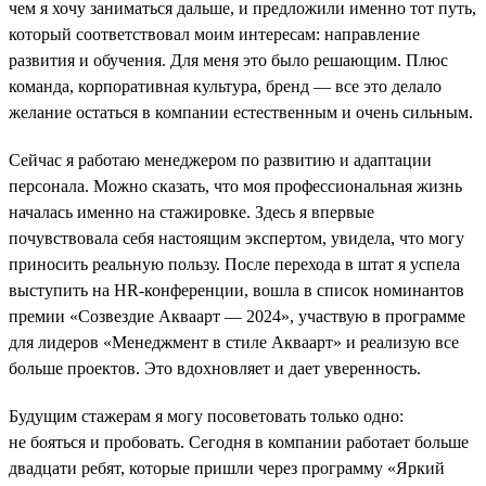
чем я хочу заниматься дальше, и предложили именно тот путь,
который соответствовал моим интересам: направление
развития и обучения. Для меня это было решающим. Плюс
команда, корпоративная культура, бренд — все это делало
желание остаться в компании естественным и очень сильным.
Сейчас я работаю менеджером по развитию и адаптации
персонала. Можно сказать, что моя профессиональная жизнь
началась именно на стажировке. Здесь я впервые
почувствовала себя настоящим экспертом, увидела, что могу
приносить реальную пользу. После перехода в штат я успела
выступить на HR-конференции, вошла в список номинантов
премии «Созвездие Акваарт — 2024», участвую в программе
для лидеров «Менеджмент в стиле Акваарт» и реализую все
больше проектов. Это вдохновляет и дает уверенность.
Будущим стажерам я могу посоветовать только одно:
не бояться и пробовать. Сегодня в компании работает больше
двадцати ребят, которые пришли через программу «Яркий