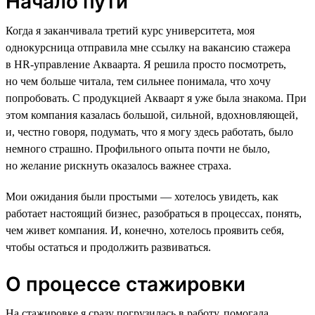
Начало пути
Когда я заканчивала третий курс университета, моя
однокурсница отправила мне ссылку на вакансию стажера
в HR-управление Акваарта. Я решила просто посмотреть,
но чем больше читала, тем сильнее понимала, что хочу
попробовать. С продукцией Акваарт я уже была знакома. При
этом компания казалась большой, сильной, вдохновляющей,
и, честно говоря, подумать, что я могу здесь работать, было
немного страшно. Профильного опыта почти не было,
но желание рискнуть оказалось важнее страха.
Мои ожидания были простыми — хотелось увидеть, как
работает настоящий бизнес, разобраться в процессах, понять,
чем живет компания. И, конечно, хотелось проявить себя,
чтобы остаться и продолжить развиваться.
О процессе стажировки
На стажировке я сразу погрузилась в работу, помогала