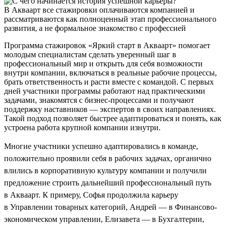
В Акваарт все стажировки оплачиваются компанией и
рассматриваются как полноценный этап профессионального
развития, а не формальное знакомство с профессией
Программа стажировок «Яркий старт в Акваарт» помогает
молодым специалистам сделать уверенный шаг в
профессиональный мир и открыть для себя возможности
внутри компании, включаться в реальные рабочие процессы,
брать ответственность и расти вместе с командой. С первых
дней участники программы работают над практическими
задачами, знакомятся с бизнес-процессами и получают
поддержку наставников — экспертов в своих направлениях.
Такой подход позволяет быстрее адаптироваться и понять, как
устроена работа крупной компании изнутри.
Многие участники успешно адаптировались в команде,
положительно проявили себя в рабочих задачах, органично
влились в корпоративную культуру компании и получили
предложение строить дальнейший профессиональный путь
в Акваарт. К примеру, Софья продолжила карьеру
в Управлении товарных категорий, Андрей — в Финансово-
экономическом управлении, Елизавета — в Бухгалтерии,