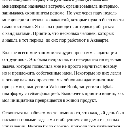
менеджерам: назначала встречи, организовывала интервью,
занималась скринингом резюме. Но уже через пару недель
мне доверили несколько вакансий, которые нужно было вести
самостоятельно. Я начала проводить интервью, общаться
с кандидатами. Приятно, что несколько человек, которых
я нашла в тот период, до сих пор работают в Акваарте.
Больше всего мне запомнился аудит программы адаптации
сотрудников. Это была непростая, но невероятно интересная
задача, которая позволила мне не просто научиться новому,
но и предложить собственные идеи. Некоторые из них легли
в основу важных проектов: мы обновили адаптационные
программы, выпустили Welcome Book, запустили digital-
платформу с геймификацией. Было очень приятно видеть, как
моя инициатива превращается в живой продукт.
Освоиться на рабочем месте помогло то, что каждый день был
насыщен новыми задачами и общением с людьми из разных
управлений. Иногда было сложно, приходилось разбираться