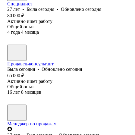
Специалист
27
лет
•
Была
сегодня
•
Обновлено
сегодня
80 000
₽
Активно ищет работу
Общий опыт
4
года
4
месяца
Продавец-консультант
Была
сегодня
•
Обновлено
сегодня
65 000
₽
Активно ищет работу
Общий опыт
16
лет
8
месяцев
Менеджер по продажам