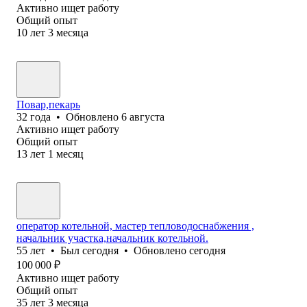
Активно ищет работу
Общий опыт
10
лет
3
месяца
Повар,пекарь
32
года
•
Обновлено
6 августа
Активно ищет работу
Общий опыт
13
лет
1
месяц
оператор котельной, мастер тепловодоснабжения ,
начальник участка,начальник котельной.
55
лет
•
Был
сегодня
•
Обновлено
сегодня
100 000
₽
Активно ищет работу
Общий опыт
35
лет
3
месяца