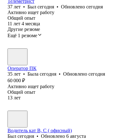
Телеметрист
37
лет
•
Был
сегодня
•
Обновлено
сегодня
Активно ищет работу
Общий опыт
11
лет
4
месяца
Другие резюме
Ещё 1 резюме
Оператор ПК
35
лет
•
Была
сегодня
•
Обновлено
сегодня
60 000
₽
Активно ищет работу
Общий опыт
13
лет
Водитель кат В, С ( офисный)
Был
сегодня
•
Обновлено
6 августа