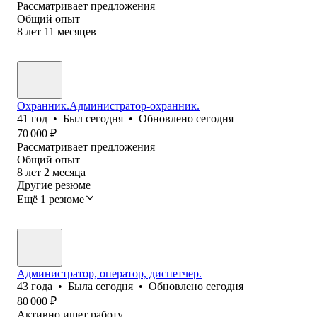
Рассматривает предложения
Общий опыт
8
лет
11
месяцев
Охранник.Администратор-охранник.
41
год
•
Был
сегодня
•
Обновлено
сегодня
70 000
₽
Рассматривает предложения
Общий опыт
8
лет
2
месяца
Другие резюме
Ещё 1 резюме
Администратор, оператор, диспетчер.
43
года
•
Была
сегодня
•
Обновлено
сегодня
80 000
₽
Активно ищет работу