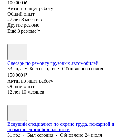
100 000
₽
Активно ищет работу
Общий опыт
27
лет
8
месяцев
Другие резюме
Ещё 3 резюме
Слесарь по ремонту грузовых автомобилей
33
года
•
Был
сегодня
•
Обновлено
сегодня
150 000
₽
Активно ищет работу
Общий опыт
12
лет
10
месяцев
Ведущий специалист по охране труда, пожарной и
промышленной безопасности
31
год
•
Был
сегодня
•
Обновлено
24 июля