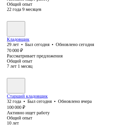
Общий опыт
22
года
9
месяцев
Кладовщик
29
лет
•
Был
сегодня
•
Обновлено
сегодня
70 000
₽
Рассматривает предложения
Общий опыт
7
лет
1
месяц
Старший кладовщик
32
года
•
Был
сегодня
•
Обновлено
вчера
100 000
₽
Активно ищет работу
Общий опыт
10
лет