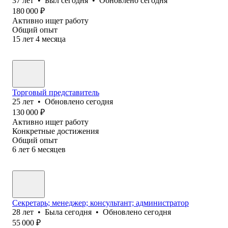
37
лет
•
Был
сегодня
•
Обновлено
сегодня
180 000
₽
Активно ищет работу
Общий опыт
15
лет
4
месяца
Торговый представитель
25
лет
•
Обновлено
сегодня
130 000
₽
Активно ищет работу
Конкретные достижения
Общий опыт
6
лет
6
месяцев
Секретарь; менеджер; консультант; администратор
28
лет
•
Была
сегодня
•
Обновлено
сегодня
55 000
₽