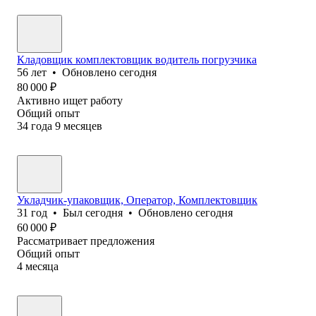
Кладовщик комплектовщик водитель погрузчика
56
лет
•
Обновлено
сегодня
80 000
₽
Активно ищет работу
Общий опыт
34
года
9
месяцев
Укладчик-упаковщик, Оператор, Комплектовщик
31
год
•
Был
сегодня
•
Обновлено
сегодня
60 000
₽
Рассматривает предложения
Общий опыт
4
месяца