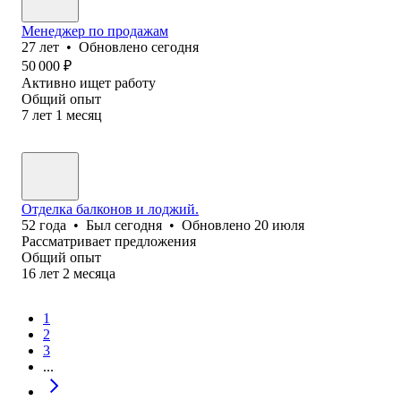
Менеджер по продажам
27
лет
•
Обновлено
сегодня
50 000
₽
Активно ищет работу
Общий опыт
7
лет
1
месяц
Отделка балконов и лоджий.
52
года
•
Был
сегодня
•
Обновлено
20 июля
Рассматривает предложения
Общий опыт
16
лет
2
месяца
1
2
3
...