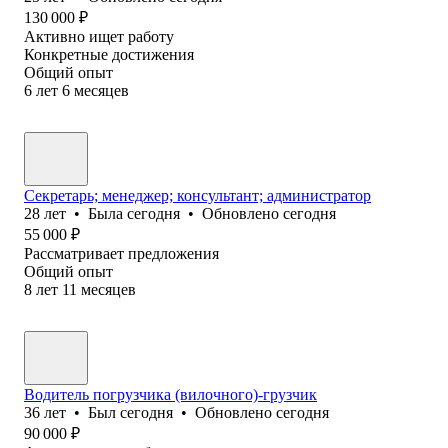
130 000
₽
Активно ищет работу
Конкретные достижения
Общий опыт
6
лет
6
месяцев
Секретарь; менеджер; консультант; администратор
28
лет
•
Была
сегодня
•
Обновлено
сегодня
55 000
₽
Рассматривает предложения
Общий опыт
8
лет
11
месяцев
Водитель погрузчика (вилочного)-грузчик
36
лет
•
Был
сегодня
•
Обновлено
сегодня
90 000
₽