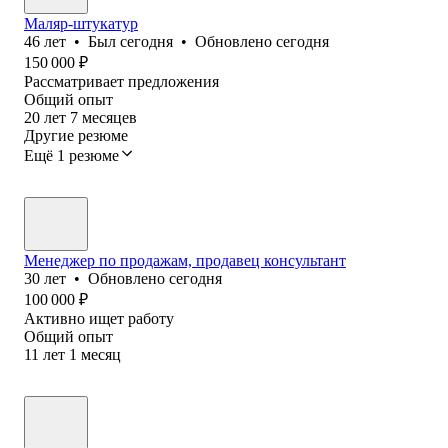
Маляр-штукатур
46
лет
•
Был
сегодня
•
Обновлено
сегодня
150 000
₽
Рассматривает предложения
Общий опыт
20
лет
7
месяцев
Другие резюме
Ещё 1 резюме
Менеджер по продажам, продавец консультант
30
лет
•
Обновлено
сегодня
100 000
₽
Активно ищет работу
Общий опыт
11
лет
1
месяц