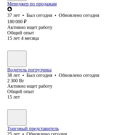
Менеджер по продажам
37
лет
•
Был
сегодня
•
Обновлено
сегодня
180 000
₽
Активно ищет работу
Общий опыт
15
лет
4
месяца
Водитель погрузчика
38
лет
•
Был
сегодня
•
Обновлено
сегодня
2 300
Br
Активно ищет работу
Общий опыт
15
лет
Торговый представитель
25
лет
•
Обновлено
сегодня