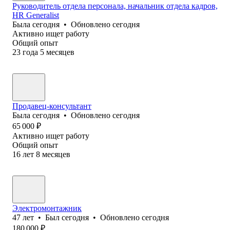
Руководитель отдела персонала, начальник отдела кадров,
HR Generalist
Была
сегодня
•
Обновлено
сегодня
Активно ищет работу
Общий опыт
23
года
5
месяцев
Продавец-консультант
Была
сегодня
•
Обновлено
сегодня
65 000
₽
Активно ищет работу
Общий опыт
16
лет
8
месяцев
Электромонтажник
47
лет
•
Был
сегодня
•
Обновлено
сегодня
180 000
₽