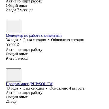
Активно ищет работу
Общий опыт
2
года
7
месяцев
Менеджер по работе с клиентами
34
года
•
Была
сегодня
•
Обновлено
сегодня
90 000
₽
Активно ищет работу
Общий опыт
9
лет
1
месяц
Программист (PHP/SQL/C#)
43
года
•
Был
сегодня
•
Обновлено
4 августа
Активно ищет работу
Общий опыт
21
год