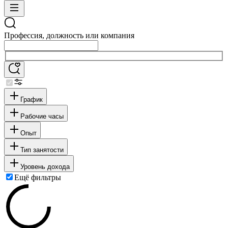
Профессия, должность или компания
График
Рабочие часы
Опыт
Тип занятости
Уровень дохода
Ещё фильтры