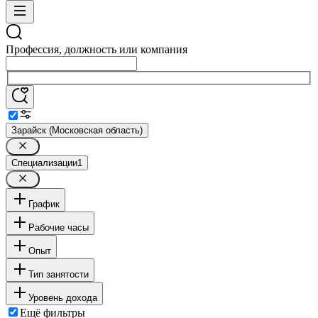
Профессия, должность или компания
Зарайск (Московская область)
Специализации
1
График
Рабочие часы
Опыт
Тип занятости
Уровень дохода
Ещё фильтры