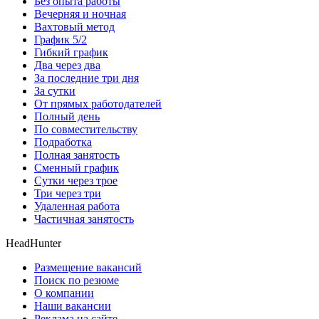
Без опыта работы
Вечерняя и ночная
Вахтовый метод
График 5/2
Гибкий график
Два через два
За последние три дня
За сутки
От прямых работодателей
Полный день
По совместительству
Подработка
Полная занятость
Сменный график
Сутки через трое
Три через три
Удаленная работа
Частичная занятость
HeadHunter
Размещение вакансий
Поиск по резюме
О компании
Наши вакансии
Реклама на сайте