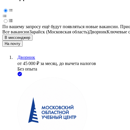
По вашему запросу ещё будут появляться новые вакансии. При
Все вакансии
Зарайск (Московская область)
Дворник
Ключевые с
В мессенджер
На почту
Дворник
от
45 000
₽
за месяц,
до вычета налогов
Без опыта