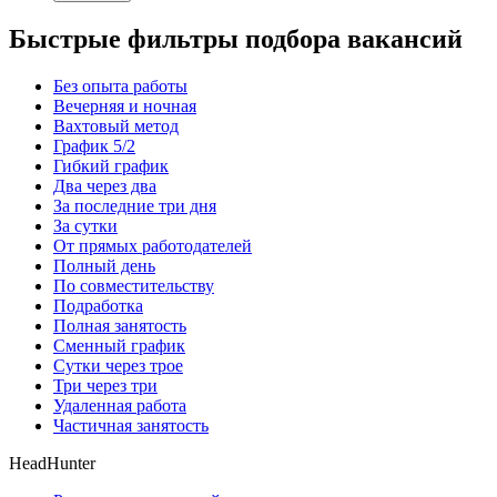
Быстрые фильтры подбора вакансий
Без опыта работы
Вечерняя и ночная
Вахтовый метод
График 5/2
Гибкий график
Два через два
За последние три дня
За сутки
От прямых работодателей
Полный день
По совместительству
Подработка
Полная занятость
Сменный график
Сутки через трое
Три через три
Удаленная работа
Частичная занятость
HeadHunter