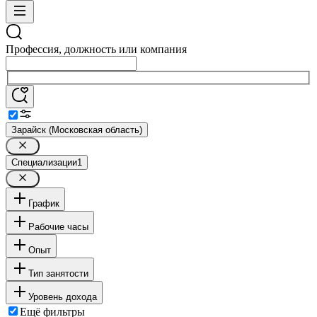
Профессия, должность или компания
Зарайск (Московская область)
Специализации
1
График
Рабочие часы
Опыт
Тип занятости
Уровень дохода
Ещё фильтры