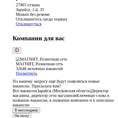
•
27903
отзыва
Зарайск, 1-й, 35
Можно без резюме
Откликнитесь среди первых
Откликнуться
Компании для вас
МАГНИТ, Розничная сеть
32648
активных вакансий
Посмотреть
По вашему запросу ещё будут появляться новые
вакансии. Присылать вам?
Все вакансии
Зарайск (Московская область)
Директор
магазина, директор сети магазинов
Ключевые слова в
названии вакансии, в названии компании и в описании
вакансии
В мессенджер
На почту