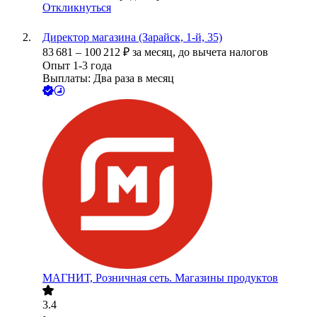
Откликнуться
Директор магазина (Зарайск, 1-й, 35)
83 681
–
100 212
₽
за месяц,
до вычета налогов
Опыт 1-3 года
Выплаты: Два раза в месяц
МАГНИТ, Розничная сеть. Магазины продуктов
3.4