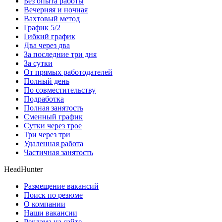
Без опыта работы
Вечерняя и ночная
Вахтовый метод
График 5/2
Гибкий график
Два через два
За последние три дня
За сутки
От прямых работодателей
Полный день
По совместительству
Подработка
Полная занятость
Сменный график
Сутки через трое
Три через три
Удаленная работа
Частичная занятость
HeadHunter
Размещение вакансий
Поиск по резюме
О компании
Наши вакансии
Реклама на сайте