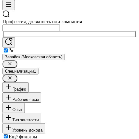
Профессия, должность или компания
Зарайск (Московская область)
Специализации
1
График
Рабочие часы
Опыт
Тип занятости
Уровень дохода
Ещё фильтры