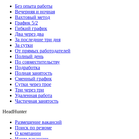
Без опыта работы
Вечерняя и ночная
Вахтовый метод
График 5/2
Гибкий график
Два через два
За последние три дня
За сутки
От прямых работодателей
Полный день
По совместительству
Подработка
Полная занятость
Сменный график
Сутки через трое
Три через три
Удаленная работа
Частичная занятость
HeadHunter
Размещение вакансий
Поиск по резюме
О компании
Наши вакансии