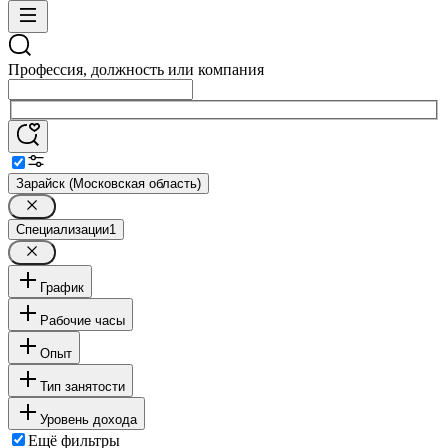
Профессия, должность или компания
Зарайск (Московская область)
Специализации
1
График
Рабочие часы
Опыт
Тип занятости
Уровень дохода
Ещё фильтры