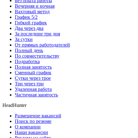
Без опыта работы
Вечерняя и ночная
Вахтовый метод
График 5/2
Гибкий график
Два через два
За последние три дня
За сутки
От прямых работодателей
Полный день
По совместительству
Подработка
Полная занятость
Сменный график
Сутки через трое
Три через три
Удаленная работа
Частичная занятость
HeadHunter
Размещение вакансий
Поиск по резюме
О компании
Наши вакансии
Реклама на сайте