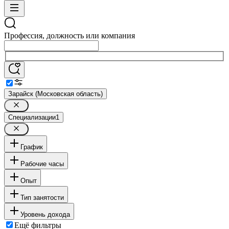
Профессия, должность или компания
Зарайск (Московская область)
Специализации
1
График
Рабочие часы
Опыт
Тип занятости
Уровень дохода
Ещё фильтры