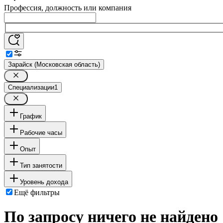
Профессия, должность или компания
Зарайск (Московская область)
Специализации
1
График
Рабочие часы
Опыт
Тип занятости
Уровень дохода
Ещё фильтры
По запросу ничего не найдено