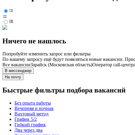
Ничего не нашлось
Попробуйте изменить запрос или фильтры
По вашему запросу ещё будут появляться новые вакансии. При
Все вакансии
Зарайск (Московская область)
Оператор call-центр
В мессенджер
На почту
Быстрые фильтры подбора вакансий
Без опыта работы
Вечерняя и ночная
Вахтовый метод
График 5/2
Гибкий график
Два через два