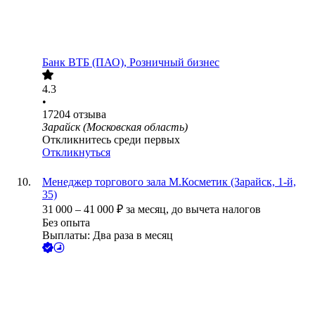
Банк ВТБ (ПАО), Розничный бизнес
4.3
•
17204
отзыва
Зарайск (Московская область)
Откликнитесь среди первых
Откликнуться
Менеджер торгового зала М.Косметик (Зарайск, 1-й,
35)
31 000
–
41 000
₽
за месяц,
до вычета налогов
Без опыта
Выплаты: Два раза в месяц