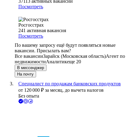
37113
активных вакансий
Посмотреть
Росгосстрах
241
активная вакансия
Посмотреть
По вашему запросу ещё будут появляться новые
вакансии. Присылать вам?
Все вакансии
Зарайск (Московская область)
Агент по
недвижимости
Аналитик
еще 20
В мессенджер
На почту
Специалист по продажам банковских продуктов
от
120 000
₽
за месяц,
до вычета налогов
Без опыта