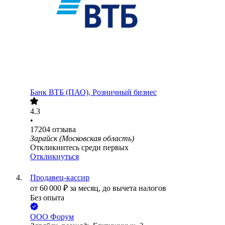
Банк ВТБ (ПАО), Розничный бизнес
4.3
•
17204
отзыва
Зарайск (Московская область)
Откликнитесь среди первых
Откликнуться
Продавец-кассир
от
60 000
₽
за месяц,
до вычета налогов
Без опыта
ООО
Форум