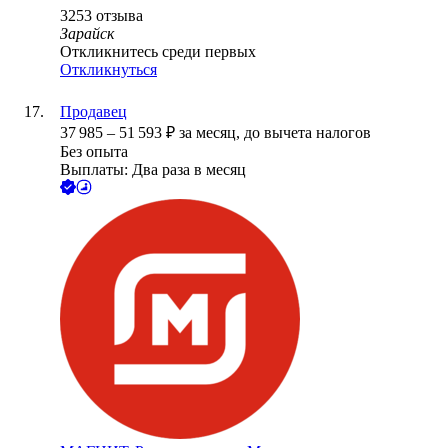
3253
отзыва
Зарайск
Откликнитесь среди первых
Откликнуться
Продавец
37 985
–
51 593
₽
за месяц,
до вычета налогов
Без опыта
Выплаты: Два раза в месяц