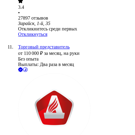
3.4
•
27897
отзывов
Зарайск, 1-й, 35
Откликнитесь среди первых
Откликнуться
Торговый представитель
от
110 000
₽
за месяц,
на руки
Без опыта
Выплаты: Два раза в месяц