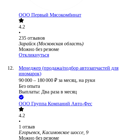
ООО
Первый Мясокомбинат
4.2
•
235
отзывов
Зарайск (Московская область)
Можно без резюме
Откликнуться
Менеджер (продажа/подбор автозапчастей для
иномарок)
90 000
–
180 000
₽
за месяц,
на руки
Без опыта
Выплаты: Два раза в месяц
ООО
Группа Компаний Авто-Фес
4.2
•
1
отзыв
Егорьевск, Касимовское шоссе, 9
Можно без резюме