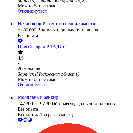
Зарайск, площадь Бахрушиных, 3
Можно без резюме
Откликнуться
Начинающий агент по недвижимости
от
80 000
₽
за месяц,
до вычета налогов
Без опыта
Новый Город ВЛАДИС
4.9
•
20
отзывов
Зарайск (Московская область)
Можно без резюме
Откликнуться
Мобильный банкир
147 300
–
197 300
₽
за месяц,
до вычета налогов
Без опыта
Выплаты: Два раза в месяц