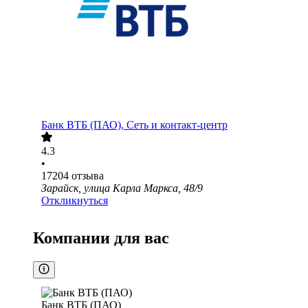
Банк ВТБ (ПАО), Сеть и контакт-центр
4.3
•
17204
отзыва
Зарайск, улица Карла Маркса, 48/9
Откликнуться
Компании для вас
Банк ВТБ (ПАО)