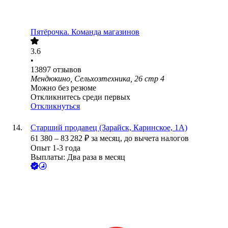
Пятёрочка. Команда магазинов
3.6
•
13897
отзывов
Мендюкино, Сельхозтехника, 26 стр 4
Можно без резюме
Откликнитесь среди первых
Откликнуться
Старший продавец (Зарайск, Каринское, 1А)
61 380
–
83 282
₽
за месяц,
до вычета налогов
Опыт 1-3 года
Выплаты: Два раза в месяц