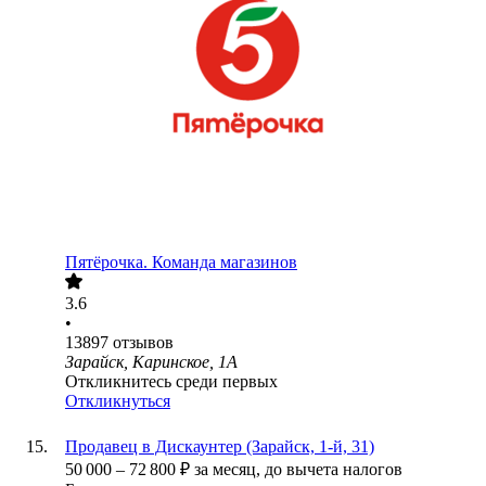
Пятёрочка. Команда магазинов
3.6
•
13897
отзывов
Зарайск, Каринское, 1А
Откликнитесь среди первых
Откликнуться
Продавец в Дискаунтер (Зарайск, 1-й, 31)
50 000
–
72 800
₽
за месяц,
до вычета налогов