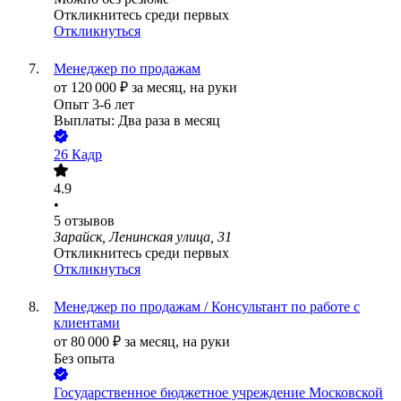
Откликнитесь среди первых
Откликнуться
Менеджер по продажам
от
120 000
₽
за месяц,
на руки
Опыт 3-6 лет
Выплаты: Два раза в месяц
26 Кадр
4.9
•
5
отзывов
Зарайск, Ленинская улица, 31
Откликнитесь среди первых
Откликнуться
Менеджер по продажам / Консультант по работе с
клиентами
от
80 000
₽
за месяц,
на руки
Без опыта
Государственное бюджетное учреждение Московской