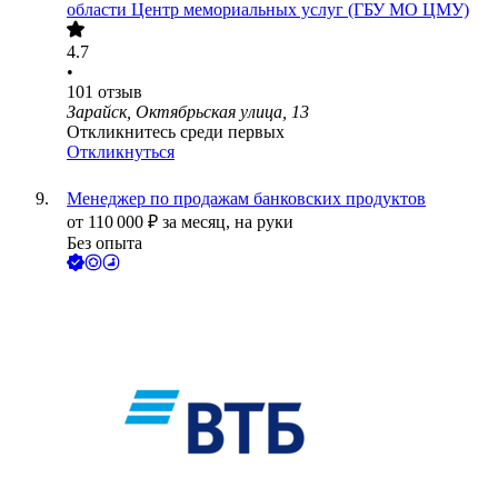
области Центр мемориальных услуг (ГБУ МО ЦМУ)
4.7
•
101
отзыв
Зарайск, Октябрьская улица, 13
Откликнитесь среди первых
Откликнуться
Менеджер по продажам банковских продуктов
от
110 000
₽
за месяц,
на руки
Без опыта