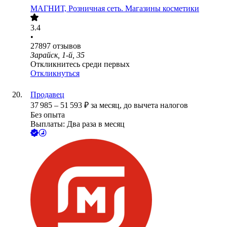
МАГНИТ, Розничная сеть. Магазины косметики
3.4
•
27897
отзывов
Зарайск, 1-й, 35
Откликнитесь среди первых
Откликнуться
Продавец
37 985
–
51 593
₽
за месяц,
до вычета налогов
Без опыта
Выплаты: Два раза в месяц