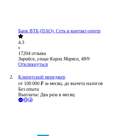
Банк ВТБ (ПАО), Сеть и контакт-центр
4.3
•
17204
отзыва
Зарайск, улица Карла Маркса, 48/9
Откликнуться
Клиентский менеджер
от
100 000
₽
за месяц,
до вычета налогов
Без опыта
Выплаты: Два раза в месяц