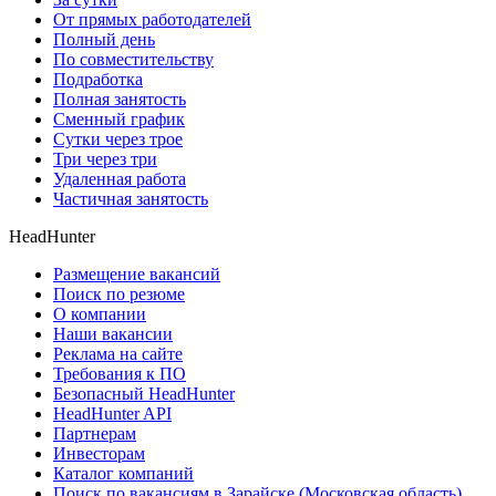
От прямых работодателей
Полный день
По совместительству
Подработка
Полная занятость
Сменный график
Сутки через трое
Три через три
Удаленная работа
Частичная занятость
HeadHunter
Размещение вакансий
Поиск по резюме
О компании
Наши вакансии
Реклама на сайте
Требования к ПО
Безопасный HeadHunter
HeadHunter API
Партнерам
Инвесторам
Каталог компаний
Поиск по вакансиям в Зарайске (Московская область)