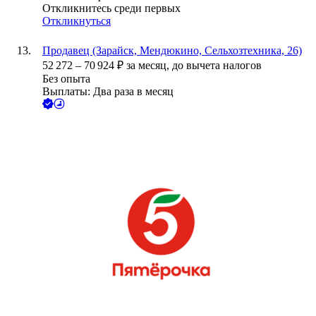
Откликнитесь среди первых
Откликнуться
Продавец (Зарайск, Мендюкино, Сельхозтехника, 26)
52 272
–
70 924
₽
за месяц,
до вычета налогов
Без опыта
Выплаты: Два раза в месяц