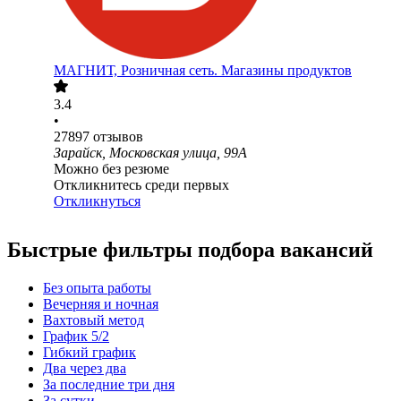
МАГНИТ, Розничная сеть. Магазины продуктов
3.4
•
27897
отзывов
Зарайск, Московская улица, 99А
Можно без резюме
Откликнитесь среди первых
Откликнуться
Быстрые фильтры подбора вакансий
Без опыта работы
Вечерняя и ночная
Вахтовый метод
График 5/2
Гибкий график
Два через два
За последние три дня
За сутки