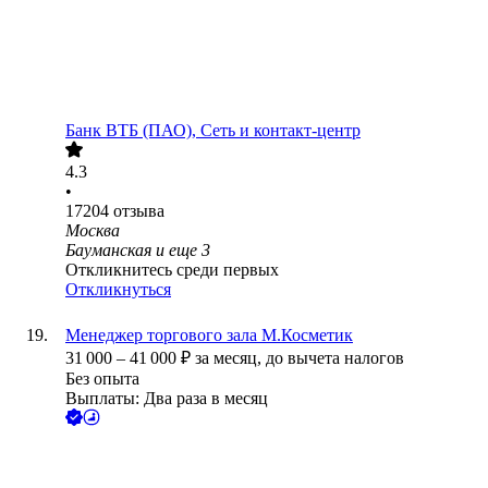
Банк ВТБ (ПАО), Сеть и контакт-центр
4.3
•
17204
отзыва
Москва
Бауманская
и еще
3
Откликнитесь среди первых
Откликнуться
Менеджер торгового зала М.Косметик
31 000
–
41 000
₽
за месяц,
до вычета налогов
Без опыта
Выплаты: Два раза в месяц