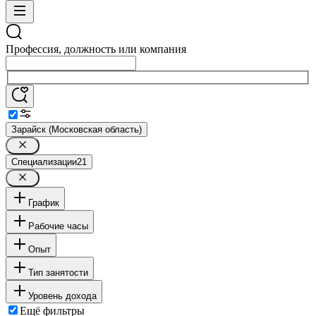
Профессия, должность или компания
Зарайск (Московская область)
Специализации
21
График
Рабочие часы
Опыт
Тип занятости
Уровень дохода
Ещё фильтры