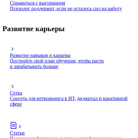
Справиться с выгоранием
Психолог поддержит, если не осталось сил на работу
Развитие карьеры
Развитие навыков и карьеры
Постройте свой план обучения, чтобы расти
и зарабатывать больше
Сетка
Соцсеть для нетворкинга в ИТ, диджитал и креативной
сфере
Статьи