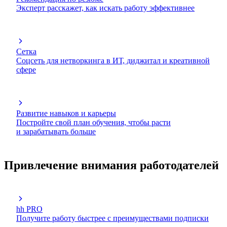
Эксперт расскажет, как искать работу эффективнее
Сетка
Соцсеть для нетворкинга в ИТ, диджитал и креативной
сфере
Развитие навыков и карьеры
Постройте свой план обучения, чтобы расти
и зарабатывать больше
Привлечение внимания работодателей
hh PRO
Получите работу быстрее с преимуществами подписки