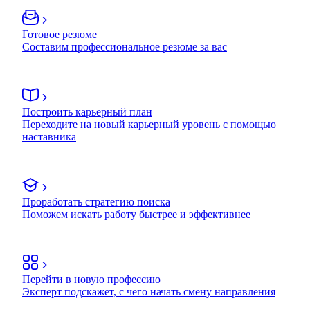
Готовое резюме
Составим профессиональное резюме за вас
Построить карьерный план
Переходите на новый карьерный уровень с помощью
наставника
Проработать стратегию поиска
Поможем искать работу быстрее и эффективнее
Перейти в новую профессию
Эксперт подскажет, с чего начать смену направления