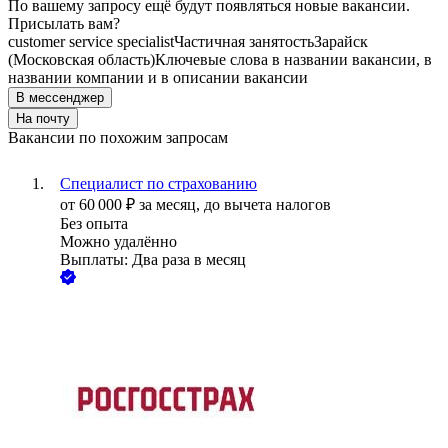
По вашему запросу ещё будут появляться новые вакансии.
Присылать вам?
customer service specialist
Частичная занятость
Зарайск
(Московская область)
Ключевые слова в названии вакансии, в
названии компании и в описании вакансии
В мессенджер
На почту
Вакансии по похожим запросам
Специалист по страхованию
от
60 000
₽
за месяц,
до вычета налогов
Без опыта
Можно удалённо
Выплаты: Два раза в месяц