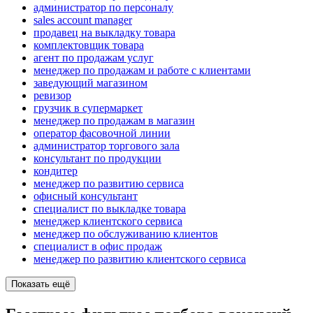
администратор по персоналу
sales account manager
продавец на выкладку товара
комплектовщик товара
агент по продажам услуг
менеджер по продажам и работе с клиентами
заведующий магазином
ревизор
грузчик в супермаркет
менеджер по продажам в магазин
оператор фасовочной линии
администратор торгового зала
консультант по продукции
кондитер
менеджер по развитию сервиса
офисный консультант
специалист по выкладке товара
менеджер клиентского сервиса
менеджер по обслуживанию клиентов
специалист в офис продаж
менеджер по развитию клиентского сервиса
Показать ещё