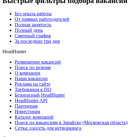
Быстрые фильтры подбора вакансий
Без опыта работы
От прямых работодателей
Полная занятость
Полный день
Сменный график
За последние три дня
HeadHunter
Размещение вакансий
Поиск по резюме
О компании
Наши вакансии
Реклама на сайте
Требования к ПО
Безопасный HeadHunter
HeadHunter API
Партнерам
Инвесторам
Каталог компаний
Поиск по вакансиям в Зарайске (Московская область)
Сетка: соцсеть для нетворкинга