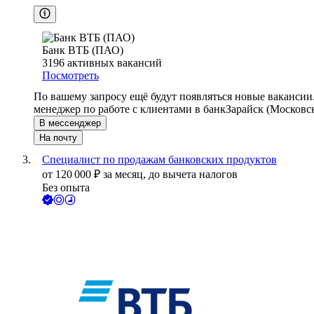
Банк ВТБ (ПАО)
3196
активных вакансий
Посмотреть
По вашему запросу ещё будут появляться новые вакансии
менеджер по работе с клиентами в банк
Зарайск (Московск
В мессенджер
На почту
Специалист по продажам банковских продуктов
от
120 000
₽
за месяц,
до вычета налогов
Без опыта