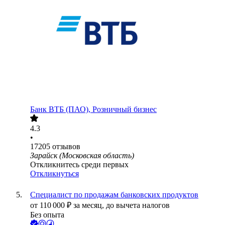
Банк ВТБ (ПАО), Розничный бизнес
4.3
•
17205
отзывов
Зарайск (Московская область)
Откликнитесь среди первых
Откликнуться
Специалист по продажам банковских продуктов
от
110 000
₽
за месяц,
до вычета налогов
Без опыта