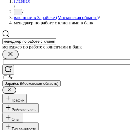
Главная
/
/
...
вакансии в Зарайске (Московская область)
/
менеджер по работе с клиентами в банк
менеджер по работе с клиентами в банк
Зарайск (Московская область)
График
Рабочие часы
Опыт
Тип занятости