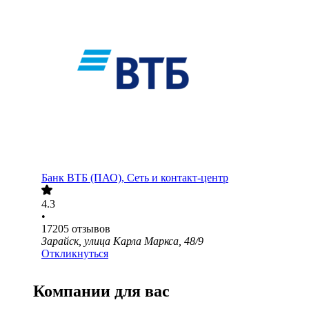
Банк ВТБ (ПАО), Сеть и контакт-центр
4.3
•
17205
отзывов
Зарайск, улица Карла Маркса, 48/9
Откликнуться
Компании для вас