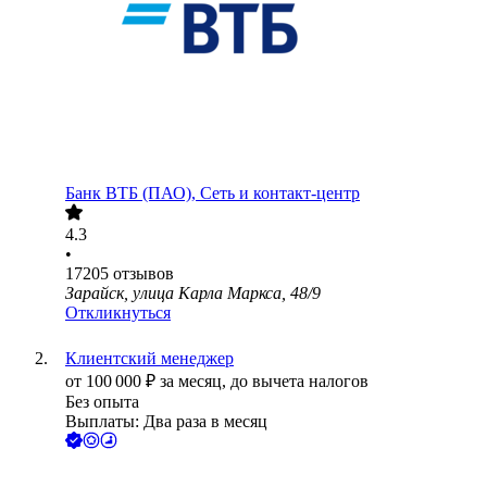
Банк ВТБ (ПАО), Сеть и контакт-центр
4.3
•
17205
отзывов
Зарайск, улица Карла Маркса, 48/9
Откликнуться
Клиентский менеджер
от
100 000
₽
за месяц,
до вычета налогов
Без опыта
Выплаты: Два раза в месяц