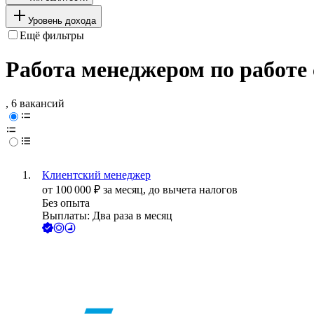
Уровень дохода
Ещё фильтры
Работа менеджером по работе 
, 6 вакансий
Клиентский менеджер
от
100 000
₽
за месяц,
до вычета налогов
Без опыта
Выплаты: Два раза в месяц