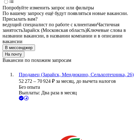
Попробуйте изменить запрос или фильтры
По вашему запросу ещё будут появляться новые вакансии.
Присылать вам?
ведущий специалист по работе с клиентами
Частичная
занятость
Зарайск (Московская область)
Ключевые слова в
названии вакансии, в названии компании и в описании
вакансии
В мессенджер
На почту
Вакансии по похожим запросам
Продавец (Зарайск, Мендюкино, Сельхозтехника, 26)
52 272
–
70 924
₽
за месяц,
до вычета налогов
Без опыта
Выплаты: Два раза в месяц