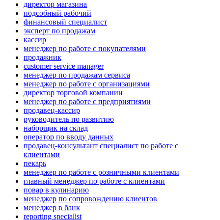
директор магазина
подсобный рабочий
финансовый специалист
эксперт по продажам
кассир
менеджер по работе с покупателями
продажник
customer service manager
менеджер по продажам сервиса
менеджер по работе с организациями
директор торговой компании
менеджер по работе с предприятиями
продавец-кассир
руководитель по развитию
наборщик на склад
оператор по вводу данных
продавец-консультант специалист по работе с
клиентами
пекарь
менеджер по работе с розничными клиентами
главный менеджер по работе с клиентами
повар в кулинарию
менеджер по сопровождению клиентов
менеджер в банк
reporting specialist