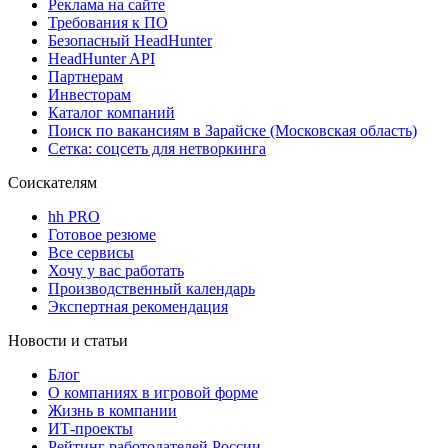
Реклама на сайте
Требования к ПО
Безопасный HeadHunter
HeadHunter API
Партнерам
Инвесторам
Каталог компаний
Поиск по вакансиям в Зарайске (Московская область)
Сетка: соцсеть для нетворкинга
Соискателям
hh PRO
Готовое резюме
Все сервисы
Хочу у вас работать
Производственный календарь
Экспертная рекомендация
Новости и статьи
Блог
О компаниях в игровой форме
Жизнь в компании
ИТ-проекты
Рейтинг работодателей России